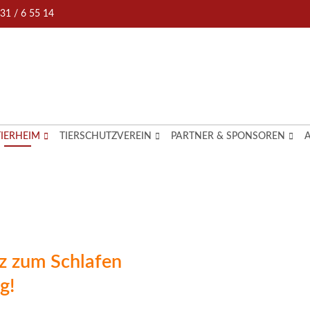
 31 / 6 55 14
TIERHEIM
TIERSCHUTZVEREIN
PARTNER & SPONSOREN
tz zum Schlafen
g!