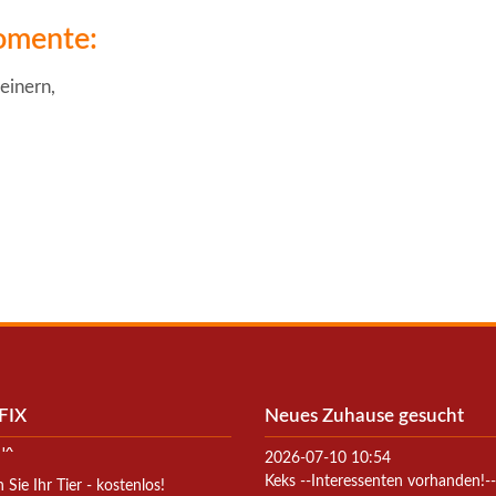
omente:
einern,
FIX
Neues Zuhause gesucht
2026-07-10 10:54
Keks --Interessenten vorhanden!--
Sie Ihr Tier - kostenlos!