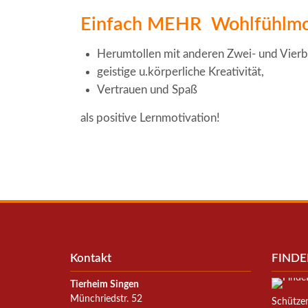
Einfach MEHR Wohlfühlm
Herumtollen mit anderen Zwei- und Vierb
geistige u.körperliche Kreativität,
Vertrauen und Spaß
als positive Lernmotivation!
Kontakt
FINDE
Tierheim Singen
Münchriedstr. 52
Schützen 